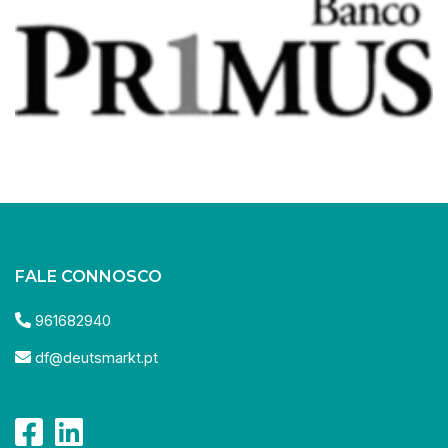
FALE CONNOSCO
961682940
df@deutsmarkt.pt