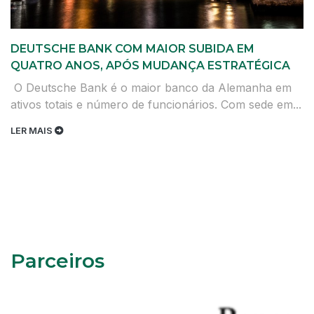
DEUTSCHE BANK COM MAIOR SUBIDA EM
QUATRO ANOS, APÓS MUDANÇA ESTRATÉGICA
O Deutsche Bank é o maior banco da Alemanha em
ativos totais e número de funcionários. Com sede em...
LER MAIS
Parceiros