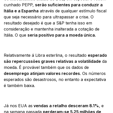
cunhado PEPP,
serão suficientes para conduzir a
Itália e a Espanha
através de qualquer estímulo fiscal
que seja necessário para ultrapassar a crise. O
resultado desejado é que a S&P tenha isso em
consideração e mantenha inalterada a cotação de
Itália. O que
seria positivo para a moeda única.
Relativamente á Libra esterlina, o resultado
esperado
são repercussões graves relativas a volatilidade
da
moeda. É provável também que os dados de
desemprego atinjam valores recordes
. Os números
esperados são desastrosos, no entanto a expectativa
é também baixa.
Já nos EUA as
vendas a retalho desceram 8.1%
, e
na semana passada
perderam-se 5.25 milhões de