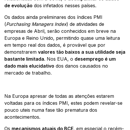
de evolução
dos infetados nesses países.
Os dados ainda preliminares dos índices PMI
(
Purchasing Managers Index
) de atividades de
empresas de Abril, serão conhecidos em breve na
Europa e Reino Unido, permitindo quase uma leitura
em tempo real dos dados, é provável que por
demonstrarem
valores tão baixos a sua utilidade seja
bastante limitada
.
Nos EUA, o
desemprego é um
dado mais elucidativo
dos danos causados no
mercado de trabalho.
Na Europa apresar de todas as atenções estarem
voltadas para os índices PMI, estes podem revelar-se
pouco uteis numa fase tão prematura dos
acontecimentos.
Os
mecanismos atuais do BCE
, em especial o recém-