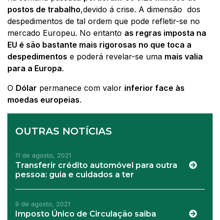
postos de trabalho
,
devido á crise. A dimensão
dos
despedimentos de tal ordem que pode refletir-se no
mercado Europeu. No entanto
as regras imposta na
EU é são bastante mais rigorosas no que toca a
despedimentos
e poderá revelar-se uma
mais valia
para a Europa
.
O
Dólar
permanece com valor
inferior face às
moedas europeias
.
OUTRAS NOTÍCIAS
11 de agosto, 2021
Transferir crédito automóvel para outra
pessoa: guia e cuidados a ter
9 de agosto, 2021
Imposto Único de Circulação saiba