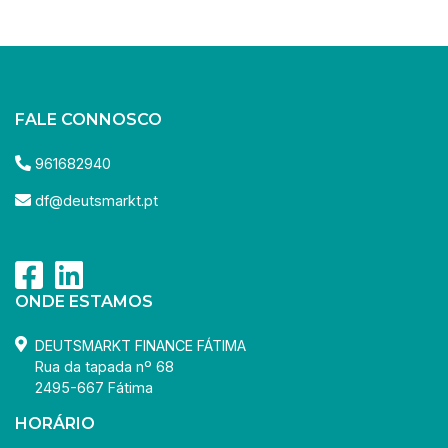
FALE CONNOSCO
961682940
df@deutsmarkt.pt
ONDE ESTAMOS
DEUTSMARKT FINANCE FÁTIMA
Rua da tapada nº 68
2495-667 Fátima
HORÁRIO